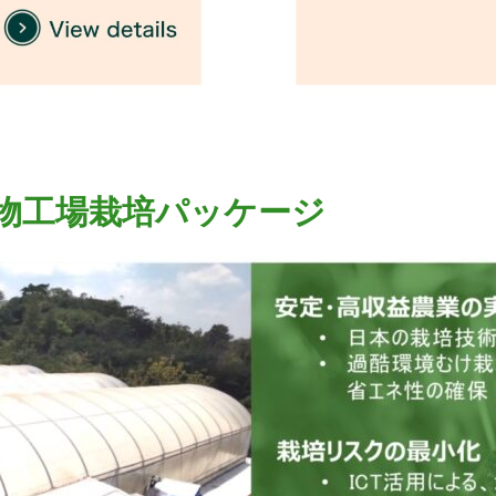
物工場栽培パッケージ