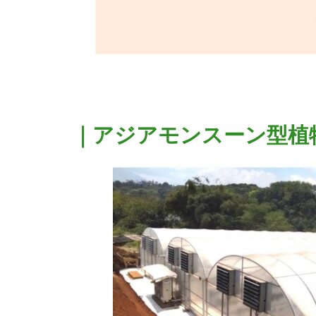
｜アジアモンスーン型植